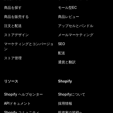
商品を探す
モール型EC
商品を販売する
商品レビュー
注文と配送
アップセルとバンドル
ストアデザイン
メールマーケティング
マーケティングとコンバージョ
SEO
ン
配送
ストア管理
通貨と翻訳
リソース
Shopify
Shopify ヘルプセンター
Shopifyについて
APIドキュメント
採用情報
Shopify コミュニティ
投資家の皆様へ