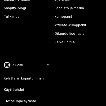
Shopify-blogi
Lehdistö ja media
Tutkimus
Kumppanit
Affiliate-kumppanit
Oikeudelliset asiat
Palvelun tila
Kehittäjän kirjautuminen
Käyttöehdot
Tietosuojakäytäntö