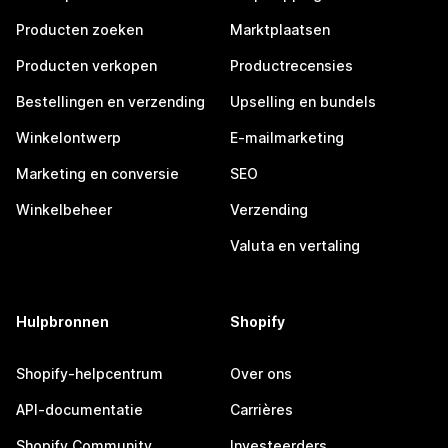
Producten zoeken
Marktplaatsen
Producten verkopen
Productrecensies
Bestellingen en verzending
Upselling en bundels
Winkelontwerp
E-mailmarketing
Marketing en conversie
SEO
Winkelbeheer
Verzending
Valuta en vertaling
Hulpbronnen
Shopify
Shopify-helpcentrum
Over ons
API-documentatie
Carrières
Shopify Community
Investeerders