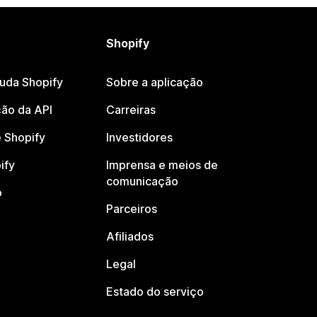
Shopify
juda Shopify
Sobre a aplicação
ão da API
Carreiras
 Shopify
Investidores
ify
Imprensa e meios de
comunicação
o
Parceiros
Afiliados
Legal
Estado do serviço