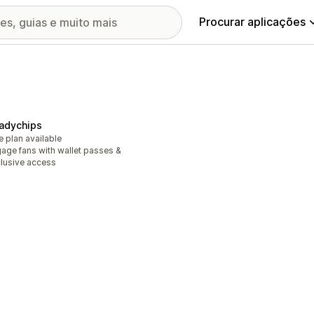
Procurar aplicações
adychips
e plan available
age fans with wallet passes &
lusive access