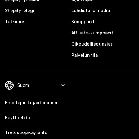
Shopify-blogi
Lehdistö ja media
Tutkimus
Kumppanit
Affiliate-kumppanit
Oikeudelliset asiat
Palvelun tila
Kehittäjän kirjautuminen
Käyttöehdot
Tietosuojakäytäntö