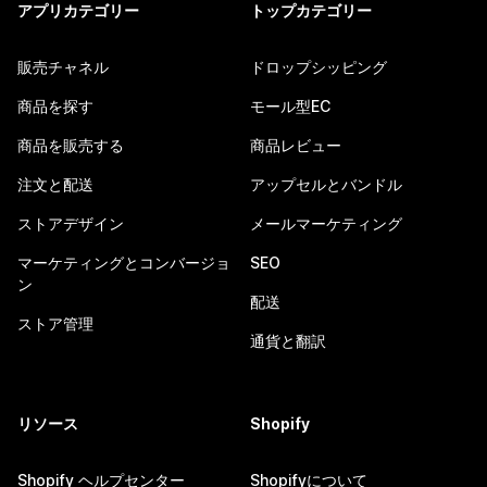
アプリカテゴリー
トップカテゴリー
販売チャネル
ドロップシッピング
商品を探す
モール型EC
商品を販売する
商品レビュー
注文と配送
アップセルとバンドル
ストアデザイン
メールマーケティング
マーケティングとコンバージョ
SEO
ン
配送
ストア管理
通貨と翻訳
リソース
Shopify
Shopify ヘルプセンター
Shopifyについて