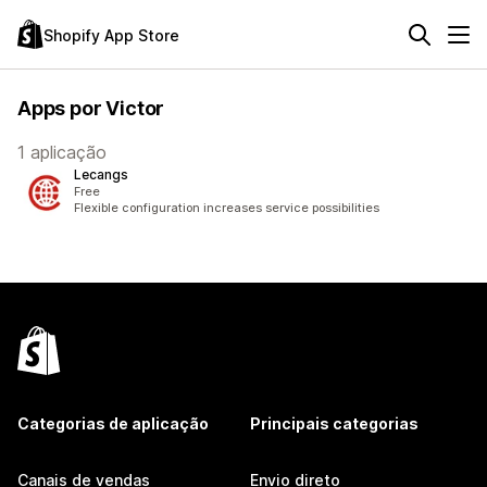
Shopify App Store
Apps por Victor
1 aplicação
Lecangs
Free
Flexible configuration increases service possibilities
Categorias de aplicação
Principais categorias
Canais de vendas
Envio direto