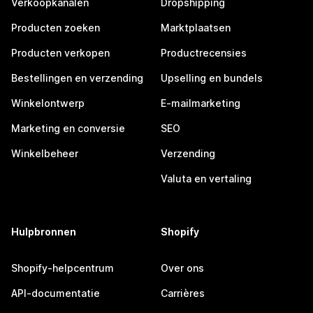
Verkoopkanalen
Dropshipping
Producten zoeken
Marktplaatsen
Producten verkopen
Productrecensies
Bestellingen en verzending
Upselling en bundels
Winkelontwerp
E-mailmarketing
Marketing en conversie
SEO
Winkelbeheer
Verzending
Valuta en vertaling
Hulpbronnen
Shopify
Shopify-helpcentrum
Over ons
API-documentatie
Carrières