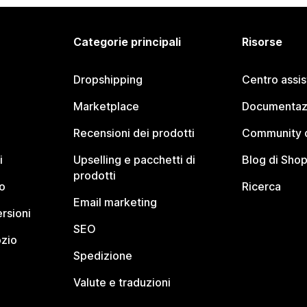
Categorie principali
Risorse
Dropshipping
Centro assi
Marketplace
Documentaz
Recensioni dei prodotti
Community d
i
Upselling e pacchetti di
Blog di Shop
prodotti
o
Ricerca
Email marketing
rsioni
SEO
ozio
Spedizione
Valute e traduzioni