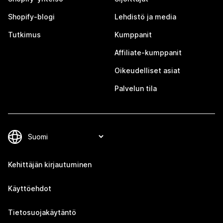
Shopify-blogi
Lehdistö ja media
Tutkimus
Kumppanit
Affiliate-kumppanit
Oikeudelliset asiat
Palvelun tila
Kehittäjän kirjautuminen
Käyttöehdot
Tietosuojakäytäntö