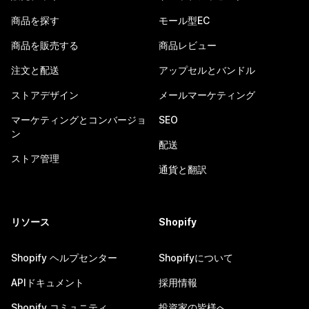
商品を探す
モール型EC
商品を販売する
商品レビュー
注文と配送
アップセルとバンドル
ストアデザイン
メールマーケティング
マーケティングとコンバージョ
SEO
ン
配送
ストア管理
通貨と翻訳
リソース
Shopify
Shopify ヘルプセンター
Shopifyについて
APIドキュメント
採用情報
Shopify コミュニティ
投資家の皆様へ