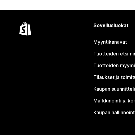
Sovellusluokat
Myyntikanavat
Tuotteiden etsimi
Tuotteiden myym
Tilaukset ja toimi
Kaupan suunnittel
Markkinointi ja ko
Kaupan hallinnoint