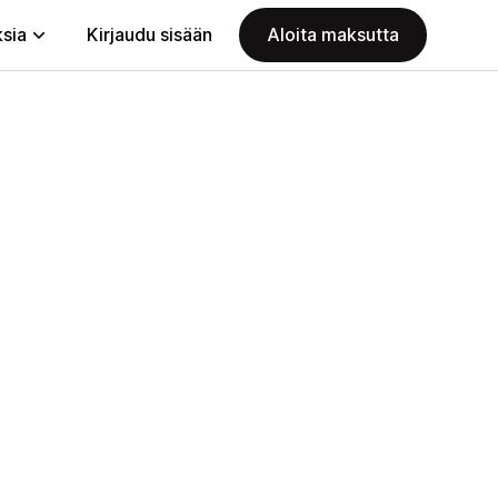
ksia
Kirjaudu sisään
Aloita maksutta