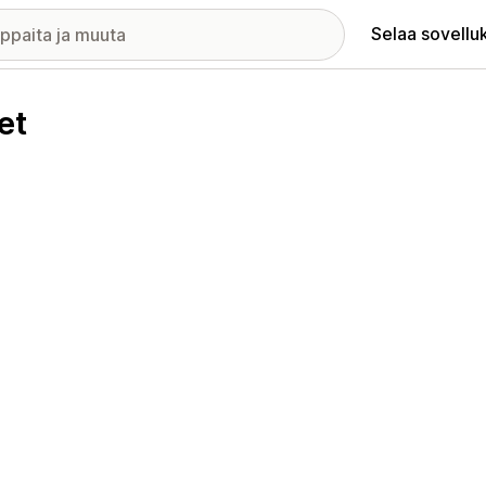
Selaa sovellu
et