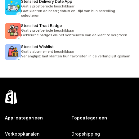
Stensiled Delivery Date App
Gratis proefperiode beschikbaar
Laat klanten de bezorgdatum en -tijd van hun bestelling
selecteren
Stensiled Trust Badge
Gratis proefperiode beschikbaar
Gekleurde badges om het vertrouwen van de klant te vergroten
Stensiled Wishlist
Gratis abonnement beschikbaar
Verlanglijst: laat klanten hun favorieten in de verlanglijst opslaan
App-categorieën
Topcategorieën
Verkoopkanalen
Dropshipping