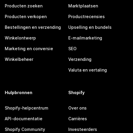
Producten zoeken
Marktplaatsen
Producten verkopen
Productrecensies
Bestellingen en verzending
Upselling en bundels
Winkelontwerp
E-mailmarketing
Marketing en conversie
SEO
Winkelbeheer
Verzending
Valuta en vertaling
Hulpbronnen
Shopify
Shopify-helpcentrum
Over ons
API-documentatie
Carrières
Shopify Community
Investeerders