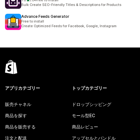
1.0
(1)
•
Free to install
合計レビュー数：1件
Bulk Create SEO-Friendly Titles & Descriptions for Products
Advance Feeds Generator
Free to install
Create Optimized Feeds for Facebook, Google, Instagram
アプリカテゴリー
トップカテゴリー
販売チャネル
ドロップシッピング
商品を探す
モール型EC
商品を販売する
商品レビュー
注文と配送
アップセルとバンドル