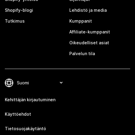
Shopify-blogi
Lehdistö ja media
Tutkimus
Kumppanit
Affiliate-kumppanit
Oikeudelliset asiat
Palvelun tila
Kehittäjän kirjautuminen
Käyttöehdot
Tietosuojakäytäntö