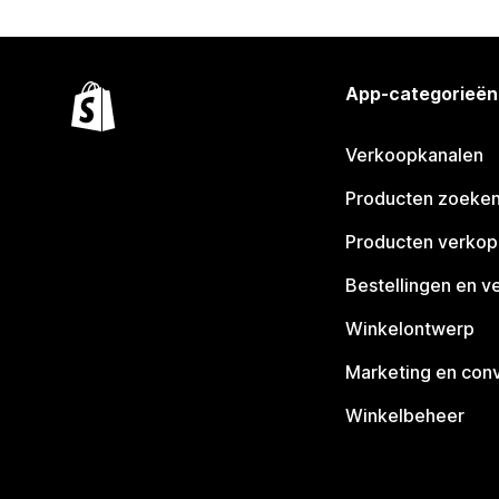
App-categorieën
Verkoopkanalen
Producten zoeke
Producten verko
Bestellingen en v
Winkelontwerp
Marketing en conv
Winkelbeheer