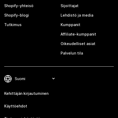
Shopify-yhteisö
Sijoittajat
Shopify-blogi
Lehdistö ja media
Tutkimus
Kumppanit
Affiliate-kumppanit
Oikeudelliset asiat
Palvelun tila
Kehittäjän kirjautuminen
Käyttöehdot