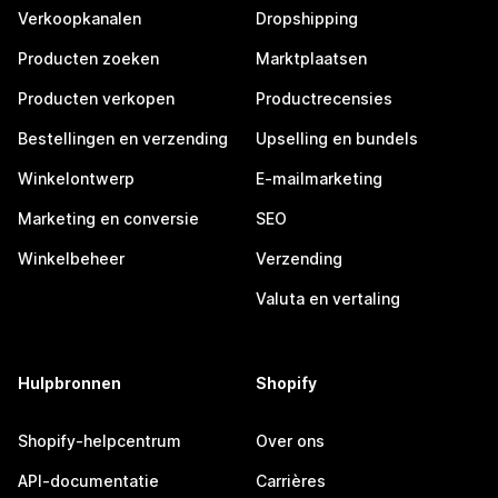
Verkoopkanalen
Dropshipping
Producten zoeken
Marktplaatsen
Producten verkopen
Productrecensies
Bestellingen en verzending
Upselling en bundels
Winkelontwerp
E-mailmarketing
Marketing en conversie
SEO
Winkelbeheer
Verzending
Valuta en vertaling
Hulpbronnen
Shopify
Shopify-helpcentrum
Over ons
API-documentatie
Carrières