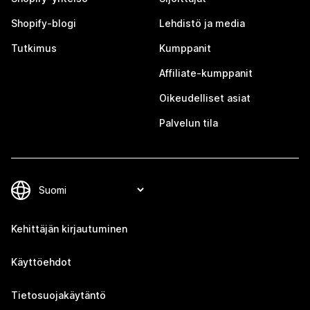
Shopify-blogi
Lehdistö ja media
Tutkimus
Kumppanit
Affiliate-kumppanit
Oikeudelliset asiat
Palvelun tila
Kehittäjän kirjautuminen
Käyttöehdot
Tietosuojakäytäntö