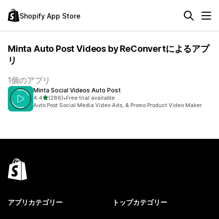
Shopify App Store
Minta Auto Post Videos by ReConvertによるアプ
リ
1個のアプリ
Minta Social Videos Auto Post
5つ星中
4.4
(286)
•
Free trial available
合計レビュー数：286件
Auto Post Social Media Video Ads, & Promo Product Video Maker
アプリカテゴリー
トップカテゴリー