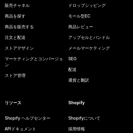
販売チャネル
ドロップシッピング
商品を探す
モール型EC
商品を販売する
商品レビュー
注文と配送
アップセルとバンドル
ストアデザイン
メールマーケティング
マーケティングとコンバージョ
SEO
ン
配送
ストア管理
通貨と翻訳
リソース
Shopify
Shopify ヘルプセンター
Shopifyについて
APIドキュメント
採用情報