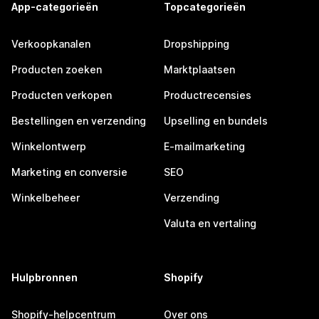
App-categorieën
Topcategorieën
Verkoopkanalen
Dropshipping
Producten zoeken
Marktplaatsen
Producten verkopen
Productrecensies
Bestellingen en verzending
Upselling en bundels
Winkelontwerp
E-mailmarketing
Marketing en conversie
SEO
Winkelbeheer
Verzending
Valuta en vertaling
Hulpbronnen
Shopify
Shopify-helpcentrum
Over ons