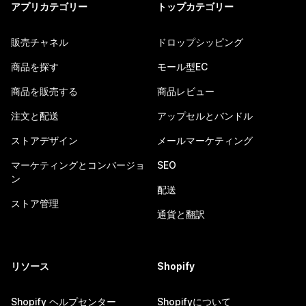
アプリカテゴリー
トップカテゴリー
販売チャネル
ドロップシッピング
商品を探す
モール型EC
商品を販売する
商品レビュー
注文と配送
アップセルとバンドル
ストアデザイン
メールマーケティング
マーケティングとコンバージョ
SEO
ン
配送
ストア管理
通貨と翻訳
リソース
Shopify
Shopify ヘルプセンター
Shopifyについて