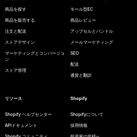
商品を探す
モール型EC
商品を販売する
商品レビュー
注文と配送
アップセルとバンドル
ストアデザイン
メールマーケティング
マーケティングとコンバージョ
SEO
ン
配送
ストア管理
通貨と翻訳
リソース
Shopify
Shopify ヘルプセンター
Shopifyについて
APIドキュメント
採用情報
Shopify コミュニティ
投資家の皆様へ