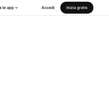
a le app
Accedi
Inizia gratis