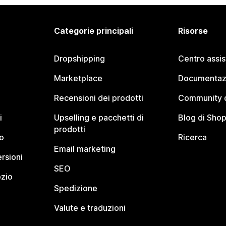
Categorie principali
Risorse
Dropshipping
Centro assi
Marketplace
Documentaz
Recensioni dei prodotti
Community d
i
Upselling e pacchetti di
Blog di Shop
prodotti
o
Ricerca
Email marketing
rsioni
SEO
ozio
Spedizione
Valute e traduzioni