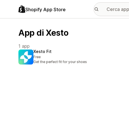
Shopify App Store
App di Xesto
1 app
Xesto Fit
Free
Get the perfect fit for your shoes