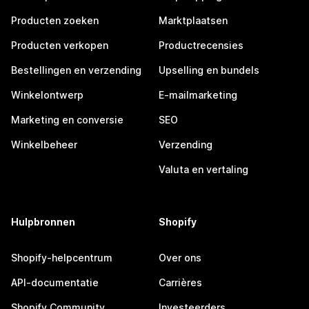
Producten zoeken
Marktplaatsen
Producten verkopen
Productrecensies
Bestellingen en verzending
Upselling en bundels
Winkelontwerp
E-mailmarketing
Marketing en conversie
SEO
Winkelbeheer
Verzending
Valuta en vertaling
Hulpbronnen
Shopify
Shopify-helpcentrum
Over ons
API-documentatie
Carrières
Shopify Community
Investeerders