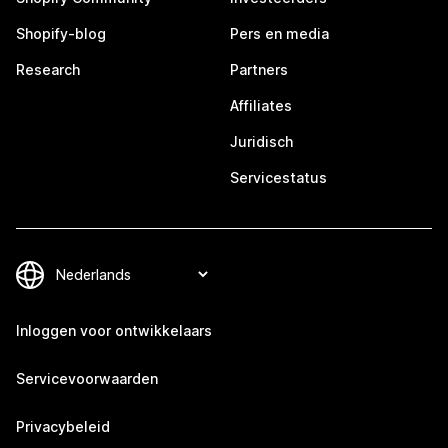
Shopify-blog
Pers en media
Research
Partners
Affiliates
Juridisch
Servicestatus
Inloggen voor ontwikkelaars
Servicevoorwaarden
Privacybeleid