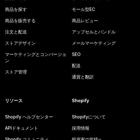
商品を探す
モール型EC
商品を販売する
商品レビュー
注文と配送
アップセルとバンドル
ストアデザイン
メールマーケティング
マーケティングとコンバージョ
SEO
ン
配送
ストア管理
通貨と翻訳
リソース
Shopify
Shopify ヘルプセンター
Shopifyについて
APIドキュメント
採用情報
Shopify コミュニティ
投資家の皆様へ