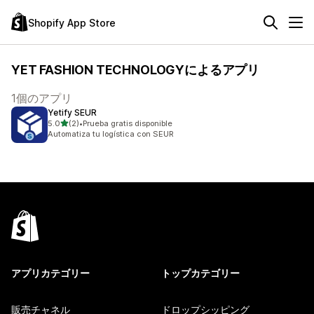
Shopify App Store
YET FASHION TECHNOLOGYによるアプリ
1個のアプリ
Yetify SEUR
5つ星中
5.0
(2)
•
Prueba gratis disponible
合計レビュー数：2件
Automatiza tu logística con SEUR
アプリカテゴリー
トップカテゴリー
販売チャネル
ドロップシッピング