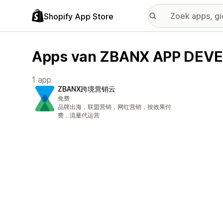
Shopify App Store
Apps van ZBANX APP DEV
1 app
ZBANX跨境营销云
免费
品牌出海，联盟营销，网红营销，按效果付
费，流量代运营