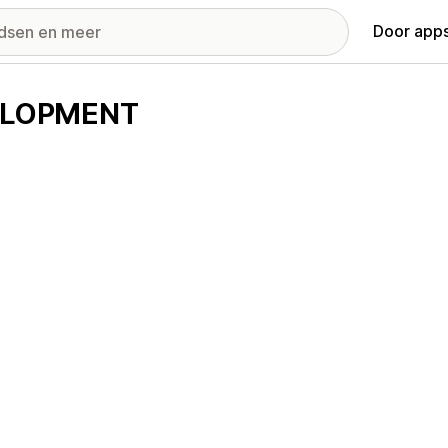
Door apps
ELOPMENT