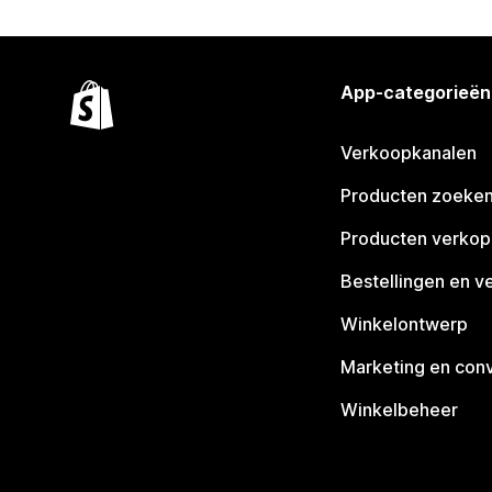
App-categorieën
Verkoopkanalen
Producten zoeke
Producten verko
Bestellingen en v
Winkelontwerp
Marketing en conv
Winkelbeheer