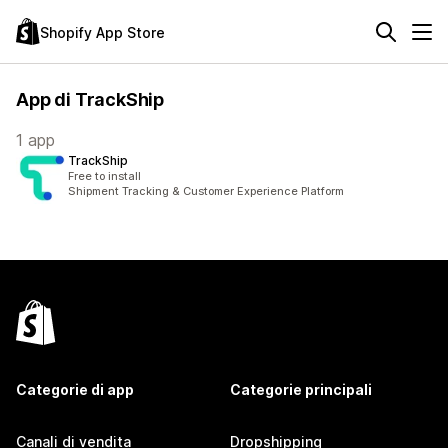
Shopify App Store
App di TrackShip
1 app
TrackShip
Free to install
Shipment Tracking & Customer Experience Platform
Categorie di app
Categorie principali
Canali di vendita
Dropshipping