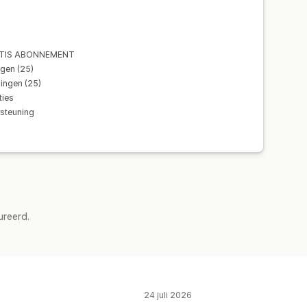
ATIS ABONNEMENT
gen (25)
ngen (25)
ies
rsteuning
ureerd.
24 juli 2026