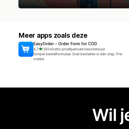
Meer apps zoals deze
EasyOrder ‑ Order Form for COD
van 5 sterren
4,7
(30)
•
Gratis proefperiode beschikbaar
30 recensies in totaal
Simpel bestelformulier. Snel bestellen in één stap. Pre-
orders
Wil 