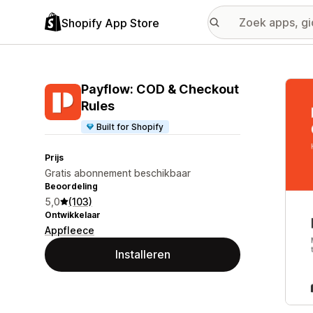
Shopify App Store
Galer
Payflow: COD & Checkout
Rules
Built for Shopify
Prijs
Gratis abonnement beschikbaar
Beoordeling
5,0
(103)
Ontwikkelaar
Appfleece
Installeren