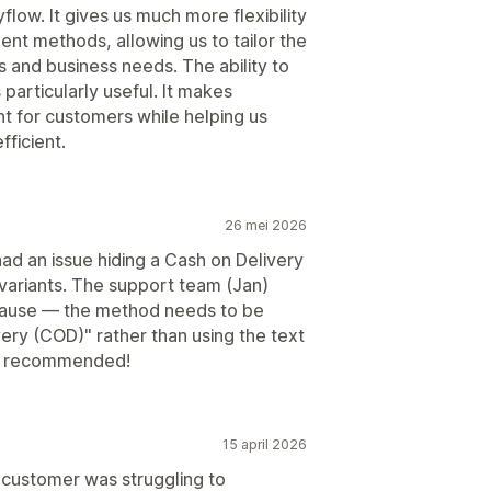
low. It gives us much more flexibility
nt methods, allowing us to tailor the
and business needs. The ability to
 particularly useful. It makes
 for customers while helping us
ficient.
26 mei 2026
ad an issue hiding a Cash on Delivery
variants. The support team (Jan)
t cause — the method needs to be
ery (COD)" rather than using the text
hly recommended!
15 april 2026
d customer was struggling to