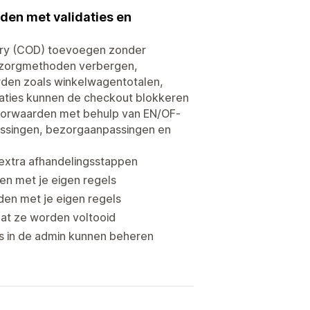
den met validaties en
ery (COD) toevoegen zonder
bezorgmethoden verbergen,
rden zoals winkelwagentotalen,
daties kunnen de checkout blokkeren
voorwaarden met behulp van EN/OF-
assingen, bezorgaanpassingen en
extra afhandelingsstappen
n met je eigen regels
en met je eigen regels
dat ze worden voltooid
ts in de admin kunnen beheren