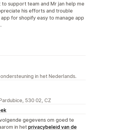
t to support team and Mr jan help me
appreciate his efforts and trouble
 app for shopify easy to manage app
.
 ondersteuning in het Nederlands.
Pardubice, 530 02, CZ
oek
e volgende gegevens om goed te
aarom in het
privacybeleid van de