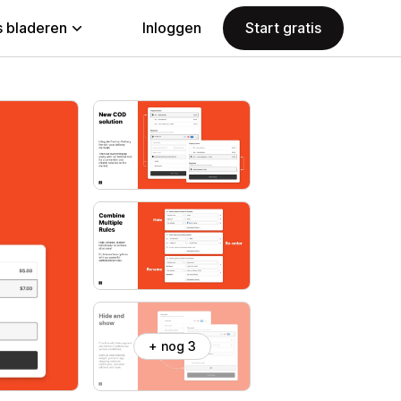
 bladeren
Inloggen
Start gratis
+ nog 3