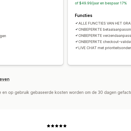
of $49.99/jaar en bespaar 17%
Functies
ALLE FUNCTIES VAN HET GR
ONBEPERKTE betaalaanpassin
ONBEPERKTE verzendaanpassi
ngen
ONBEPERKTE checkout-validat
LIVE CHAT met prioriteitsonde
geven
de en op gebruik gebaseerde kosten worden om de 30 dagen gefact