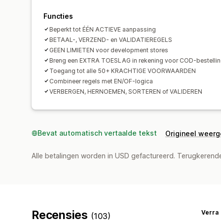
Functies
Beperkt tot ÉÉN ACTIEVE aanpassing
BETAAL-, VERZEND- en VALIDATIEREGELS
GEEN LIMIETEN voor development stores
Breng een EXTRA TOESLAG in rekening voor COD-bestelli
Toegang tot alle 50+ KRACHTIGE VOORWAARDEN
Combineer regels met EN/OF-logica
VERBERGEN, HERNOEMEN, SORTEREN of VALIDEREN
Bevat automatisch vertaalde tekst
Origineel weer
Alle betalingen worden in USD gefactureerd. Terugkeren
Recensies
Verra
(103)