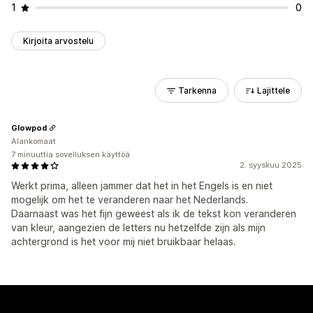
1
0
Kirjoita arvostelu
Tarkenna
Lajittele
Glowpod
Alankomaat
7 minuuttia sovelluksen käyttöä
2. syyskuu 2025
Werkt prima, alleen jammer dat het in het Engels is en niet
mogelijk om het te veranderen naar het Nederlands.
Daarnaast was het fijn geweest als ik de tekst kon veranderen
van kleur, aangezien de letters nu hetzelfde zijn als mijn
achtergrond is het voor mij niet bruikbaar helaas.