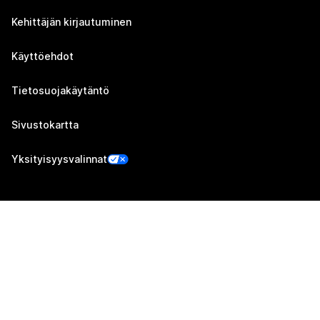
Kehittäjän kirjautuminen
Käyttöehdot
Tietosuojakäytäntö
Sivustokartta
Yksityisyysvalinnat