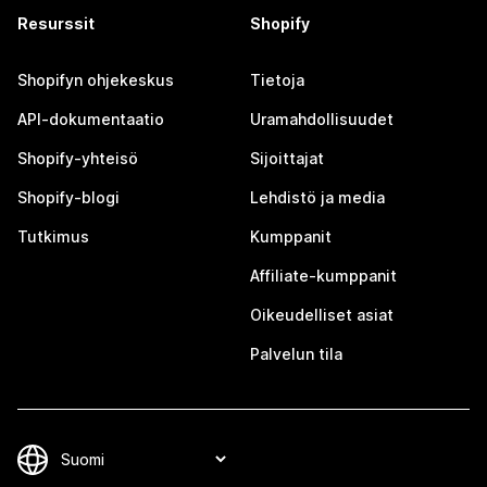
Resurssit
Shopify
Shopifyn ohjekeskus
Tietoja
API-dokumentaatio
Uramahdollisuudet
Shopify-yhteisö
Sijoittajat
Shopify-blogi
Lehdistö ja media
Tutkimus
Kumppanit
Affiliate-kumppanit
Oikeudelliset asiat
Palvelun tila