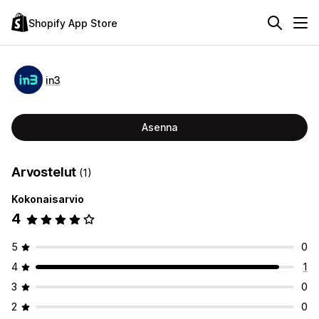
Shopify App Store
in3
Asenna
Arvostelut
(1)
Kokonaisarvio
4
5
0
4
1
3
0
2
0