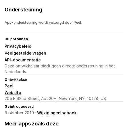
Ondersteuning
App-ondersteuning wordt verzorgd door Peel.
Hulpbronnen
Privacybeleid
Veelgestelde vragen
API-documentatie
Deze ontwikkelaar biedt geen directe ondersteuning in het
Nederlands.
Ontwikkelaar
Peel
Website
205 E 92nd Street, Apt 20H, New York, NY, 10128, US
Geïntroduceerd
8 oktober 2019 ·
Wijzigingenlogboek
Meer apps zoals deze