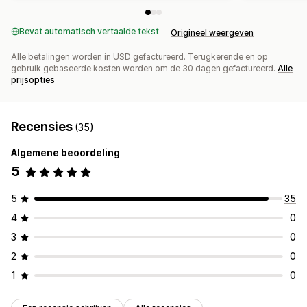
Bevat automatisch vertaalde tekst
Origineel weergeven
Alle betalingen worden in USD gefactureerd. Terugkerende en op
gebruik gebaseerde kosten worden om de 30 dagen gefactureerd.
Alle
prijsopties
Recensies
(35)
Algemene beoordeling
5
5
35
4
0
3
0
2
0
1
0