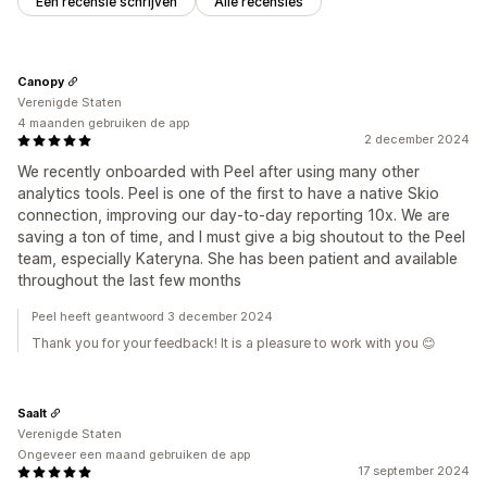
Een recensie schrijven
Alle recensies
Canopy
Verenigde Staten
4 maanden gebruiken de app
2 december 2024
We recently onboarded with Peel after using many other
analytics tools. Peel is one of the first to have a native Skio
connection, improving our day-to-day reporting 10x. We are
saving a ton of time, and I must give a big shoutout to the Peel
team, especially Kateryna. She has been patient and available
throughout the last few months
Peel heeft geantwoord 3 december 2024
Thank you for your feedback! It is a pleasure to work with you 😊
Saalt
Verenigde Staten
Ongeveer een maand gebruiken de app
17 september 2024