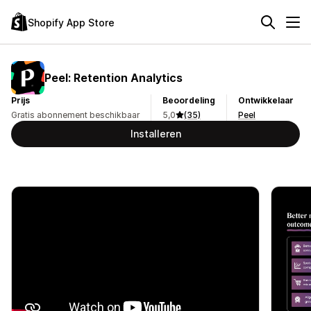
Shopify App Store
Peel: Retention Analytics
Prijs
Beoordeling
Ontwikkelaar
Gratis abonnement beschikbaar
5,0
(35)
Peel
Installeren