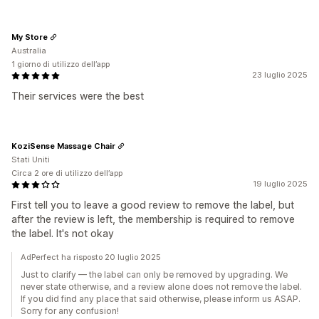
My Store
Australia
1 giorno di utilizzo dell’app
23 luglio 2025
Their services were the best
KoziSense Massage Chair
Stati Uniti
Circa 2 ore di utilizzo dell’app
19 luglio 2025
First tell you to leave a good review to remove the label, but
after the review is left, the membership is required to remove
the label. It's not okay
AdPerfect ha risposto 20 luglio 2025
Just to clarify — the label can only be removed by upgrading. We
never state otherwise, and a review alone does not remove the label.
If you did find any place that said otherwise, please inform us ASAP.
Sorry for any confusion!