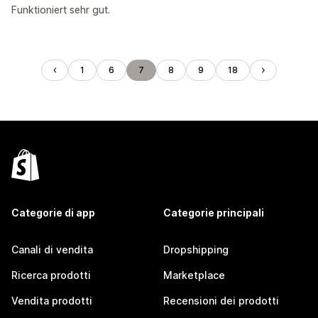
Funktioniert sehr gut.
1
6
7
8
9
18
Categorie di app
Categorie principali
Canali di vendita
Dropshipping
Ricerca prodotti
Marketplace
Vendita prodotti
Recensioni dei prodotti