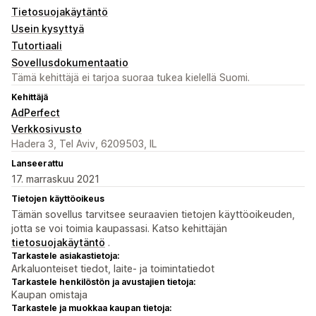
Tietosuojakäytäntö
Usein kysyttyä
Tutortiaali
Sovellusdokumentaatio
Tämä kehittäjä ei tarjoa suoraa tukea kielellä Suomi.
Kehittäjä
AdPerfect
Verkkosivusto
Hadera 3, Tel Aviv, 6209503, IL
Lanseerattu
17. marraskuu 2021
Tietojen käyttöoikeus
Tämän sovellus tarvitsee seuraavien tietojen käyttöoikeuden,
jotta se voi toimia kaupassasi. Katso kehittäjän
tietosuojakäytäntö
.
Tarkastele asiakastietoja:
Arkaluonteiset tiedot, laite- ja toimintatiedot
Tarkastele henkilöstön ja avustajien tietoja:
Kaupan omistaja
Tarkastele ja muokkaa kaupan tietoja: