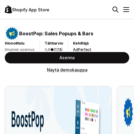
Shopify App Store
BoostPop: Sales Popups & Bars
Hinnoittelu
Tähtiarvio
Kehittäjä
Ilmainen asennus
4,8
(174)
AdPerfect
Asenna
Näytä demokauppa