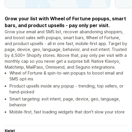
Grow your list with Wheel of Fortune popups, smart
bars, and product upsells - pay only per visit.
Grow your email and SMS list, recover abandoning shoppers,
and boost sales with popups, smart bars, Wheel of Fortune,
and product upsells - all in one fast, mobile-first app. Target by
page, device, geo, language, behavior, and exit intent. Trusted
by 4,500+ Shopify stores. Above that, pay only per visit with a
monthly cap so you never get a surprise bill. Native Klaviyo,
Mailchimp, MailPass, Omnisend, and Seguno integrations.
Wheel of Fortune & spin-to-win popups to boost email and
SMS opt-ins
Product upsells inside any popup - trending, top sellers, or
hand-picked
Smart targeting: exit intent, page, device, geo, language,
behavior
Mobile-first, fast loading widgets that don't slow your store
Kielet