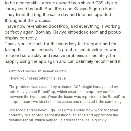
to be a compatibility issue caused by a shared CSS styling
library used by both BoostPop and Klaviyo Sign-up Forms.
They fixed the bug the same day and kept me updated
throughout the process.
I have now re-enabled BoostPop, and everything is working
perfectly again. Both my Klaviyo embedded form and popup
display correctly.
Thank you so much for the incredibly fast support and for
taking this issue seriously. It's great to see developers who
respond so quickly and resolve problems immediately. I’m
happily using the app again and can definitely recommend it.
AdPerfect vastasi 18. heinäkuu 2026
Thank you for reporting this issue.
The problem was caused by a shared CSS plugin library used by
both Klaviyo and BoostPop, which created a temporary conflict
between the two apps. Once the issue was reported to the BoostPop
support team, we identified the cause and resolved it the same day.
BoostPop and Klaviyo Sign-up Forms should now work together
correctly. We apologize for the inconvenience and appreciate the
detailed report, which helped us address the issue quickly.