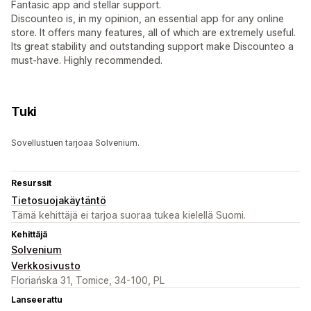
Fantasic app and stellar support.
Discounteo is, in my opinion, an essential app for any online
store. It offers many features, all of which are extremely useful.
Its great stability and outstanding support make Discounteo a
must-have. Highly recommended.
Tuki
Sovellustuen tarjoaa Solvenium.
Resurssit
Tietosuojakäytäntö
Tämä kehittäjä ei tarjoa suoraa tukea kielellä Suomi.
Kehittäjä
Solvenium
Verkkosivusto
Floriańska 31, Tomice, 34-100, PL
Lanseerattu