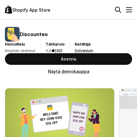
Shopify App Store
Discounteo
Hinnoittelu
Tähtiarvio
Kehittäjä
Ilmainen asennus
4,6
(40)
Solvenium
Asenna
Näytä demokauppa