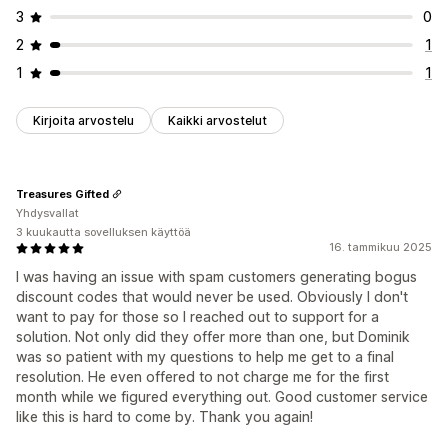
3
0
2
1
1
1
Kirjoita arvostelu
Kaikki arvostelut
Treasures Gifted
Yhdysvallat
3 kuukautta sovelluksen käyttöä
16. tammikuu 2025
I was having an issue with spam customers generating bogus
discount codes that would never be used. Obviously I don't
want to pay for those so I reached out to support for a
solution. Not only did they offer more than one, but Dominik
was so patient with my questions to help me get to a final
resolution. He even offered to not charge me for the first
month while we figured everything out. Good customer service
like this is hard to come by. Thank you again!