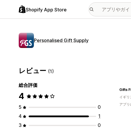
Shopify App Store
Personalised Gift Supply
レビュー
(1)
総合評価
Gifts 
4
イギリ
アプリ
5
0
4
1
3
0