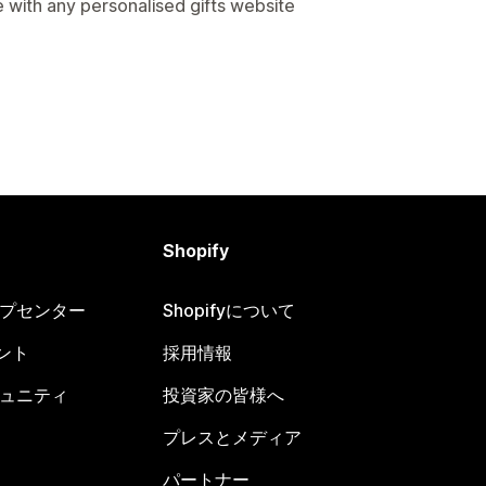
 with any personalised gifts website
Shopify
ヘルプセンター
Shopifyについて
ント
採用情報
コミュニティ
投資家の皆様へ
プレスとメディア
パートナー