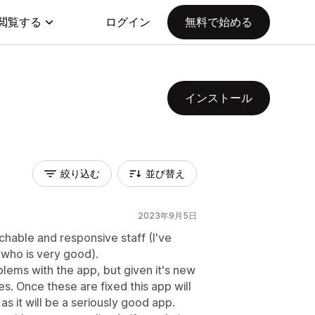
閲覧する
ログイン
無料で始める
インストール
絞り込む
並び替え
2023年9月5日
able and responsive staff (I've
 who is very good).
lems with the app, but given it's new
es. Once these are fixed this app will
s it will be a seriously good app.