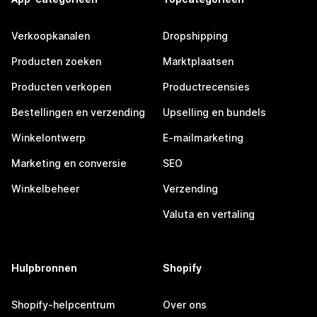
Verkoopkanalen
Dropshipping
Producten zoeken
Marktplaatsen
Producten verkopen
Productrecensies
Bestellingen en verzending
Upselling en bundels
Winkelontwerp
E-mailmarketing
Marketing en conversie
SEO
Winkelbeheer
Verzending
Valuta en vertaling
Hulpbronnen
Shopify
Shopify-helpcentrum
Over ons