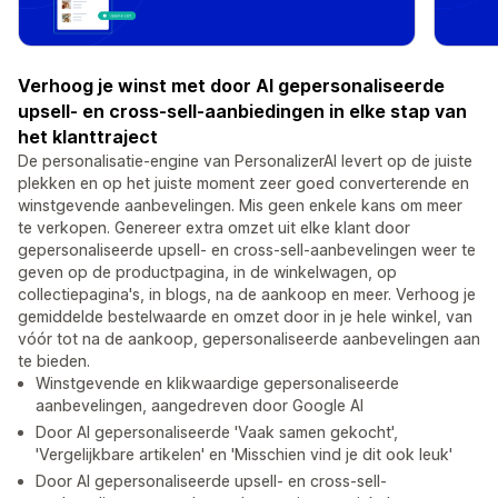
Verhoog je winst met door AI gepersonaliseerde
upsell- en cross-sell-aanbiedingen in elke stap van
het klanttraject
De personalisatie-engine van PersonalizerAI levert op de juiste
plekken en op het juiste moment zeer goed converterende en
winstgevende aanbevelingen. Mis geen enkele kans om meer
te verkopen. Genereer extra omzet uit elke klant door
gepersonaliseerde upsell- en cross-sell-aanbevelingen weer te
geven op de productpagina, in de winkelwagen, op
collectiepagina's, in blogs, na de aankoop en meer. Verhoog je
gemiddelde bestelwaarde en omzet door in je hele winkel, van
vóór tot na de aankoop, gepersonaliseerde aanbevelingen aan
te bieden.
Winstgevende en klikwaardige gepersonaliseerde
aanbevelingen, aangedreven door Google AI
Door AI gepersonaliseerde 'Vaak samen gekocht',
'Vergelijkbare artikelen' en 'Misschien vind je dit ook leuk'
Door AI gepersonaliseerde upsell- en cross-sell-