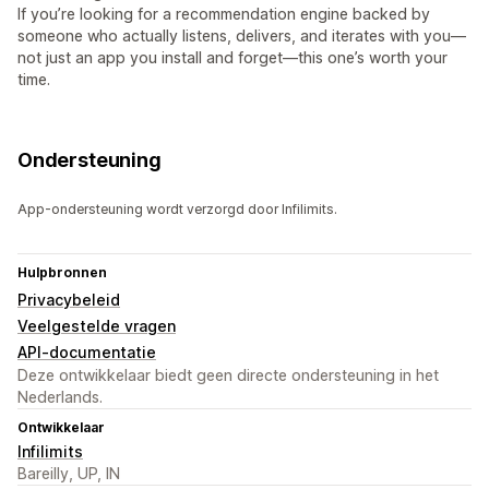
If you’re looking for a recommendation engine backed by
someone who actually listens, delivers, and iterates with you—
not just an app you install and forget—this one’s worth your
time.
Ondersteuning
App-ondersteuning wordt verzorgd door Infilimits.
Hulpbronnen
Privacybeleid
Veelgestelde vragen
API-documentatie
Deze ontwikkelaar biedt geen directe ondersteuning in het
Nederlands.
Ontwikkelaar
Infilimits
Bareilly, UP, IN