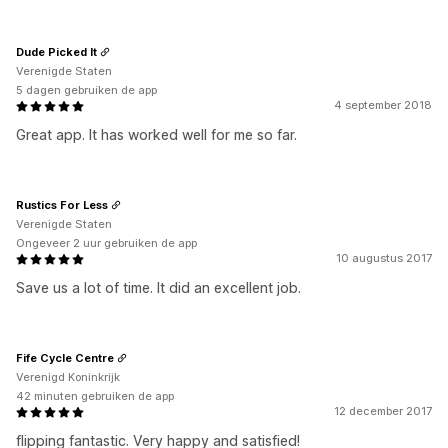
Dude Picked It
Verenigde Staten
5 dagen gebruiken de app
4 september 2018
Great app. It has worked well for me so far.
Rustics For Less
Verenigde Staten
Ongeveer 2 uur gebruiken de app
10 augustus 2017
Save us a lot of time. It did an excellent job.
Fife Cycle Centre
Verenigd Koninkrijk
42 minuten gebruiken de app
12 december 2017
flipping fantastic. Very happy and satisfied!