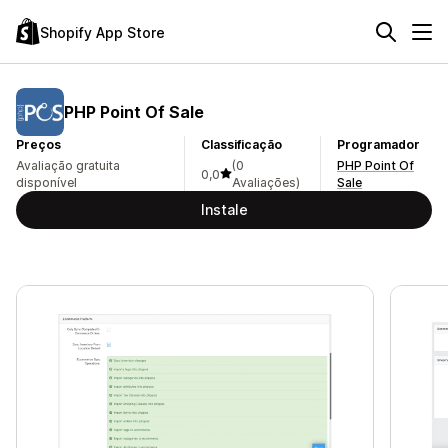
Shopify App Store
PHP Point Of Sale
Preços
Classificação
Programador
Avaliação gratuita
(0
PHP Point Of
0,0
disponível
Avaliações)
Sale
Instale