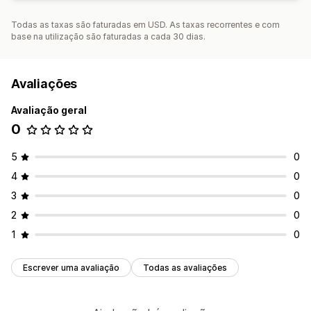
Todas as taxas são faturadas em USD. As taxas recorrentes e com
base na utilização são faturadas a cada 30 dias.
Avaliações
Avaliação geral
0
5
0
4
0
3
0
2
0
1
0
Escrever uma avaliação
Todas as avaliações