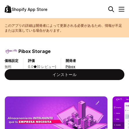
Shopify App Store
このアプリの詳細は開発者によって更新される必要があるため、情報が不足
または欠落している場合があります。
Pibox Storage
価格設定
評価
開発者
無料
0.0
(0 レビュー)
Pibox
インストール