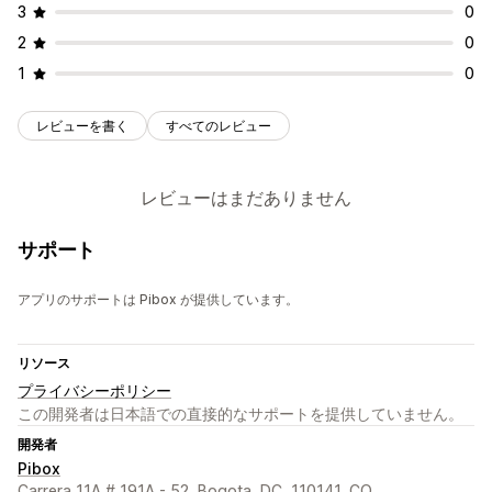
3
0
2
0
1
0
レビューを書く
すべてのレビュー
レビューはまだありません
サポート
アプリのサポートは Pibox が提供しています。
リソース
プライバシーポリシー
この開発者は日本語での直接的なサポートを提供していません。
開発者
Pibox
Carrera 11A # 191A - 52, Bogota, DC, 110141, CO