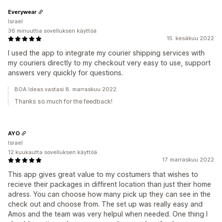
Everywear
Israel
36 minuuttia sovelluksen käyttöä
15. kesäkuu 2022
I used the app to integrate my courier shipping services with
my couriers directly to my checkout very easy to use, support
answers very quickly for questions.
BOA Ideas vastasi 8. marraskuu 2022
Thanks so much for the feedback!
AYO
Israel
12 kuukautta sovelluksen käyttöä
17. marraskuu 2022
This app gives great value to my costumers that wishes to
recieve their packages in diffirent location than just their home
adress. You can choose how many pick up they can see in the
check out and choose from. The set up was really easy and
Amos and the team was very helpul when needed. One thing I