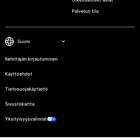
Palvelun tila
Kehittäjän kirjautuminen
Käyttöehdot
Tietosuojakäytäntö
Sivustokartta
Yksityisyysvalinnat