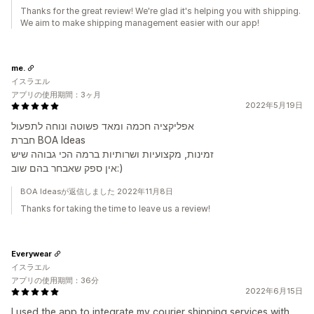
Thanks for the great review! We're glad it's helping you with shipping.
We aim to make shipping management easier with our app!
me.
イスラエル
アプリの使用期間：3ヶ月
2022年5月19日
אפליקציה חכמה ומאד פשוטה ונוחה לתפעול
חברת BOA Ideas
זמינות, מקצועיות ושרותיות ברמה הכי גבוהה שיש
אין ספק שאבחר בהם שוב:)
BOA Ideasが返信しました 2022年11月8日
Thanks for taking the time to leave us a review!
Everywear
イスラエル
アプリの使用期間：36分
2022年6月15日
I used the app to integrate my courier shipping services with