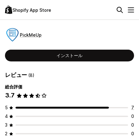
Shopify App Store
PickMeUp
インストール
レビュー
(8)
総合評価
3.7
5
7
4
0
3
0
2
0