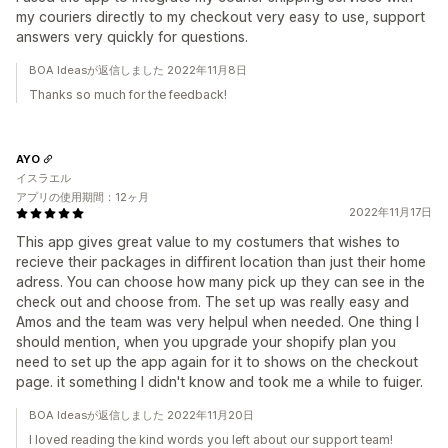
my couriers directly to my checkout very easy to use, support
answers very quickly for questions.
BOA Ideasが返信しました 2022年11月8日
Thanks so much for the feedback!
AYO
イスラエル
アプリの使用期間：12ヶ月
2022年11月17日
This app gives great value to my costumers that wishes to
recieve their packages in diffirent location than just their home
adress. You can choose how many pick up they can see in the
check out and choose from. The set up was really easy and
Amos and the team was very helpul when needed. One thing I
should mention, when you upgrade your shopify plan you
need to set up the app again for it to shows on the checkout
page. it something I didn't know and took me a while to fuiger.
BOA Ideasが返信しました 2022年11月20日
I loved reading the kind words you left about our support team!