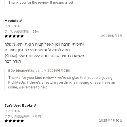
Thank you for the review. It means a lot!
Meydalle
イスラエル
アプリの使用期間：31分
2021年5月4日
חיכיתי הרבה זמן לאפליקציה הזאת. היא מעולה!!
נוחה לתפעול וחוסכת הרבה זמן וטעויות.
מאפשרת חוויה טובה ונוחה ללקוחות שלי (וגם לי)
תודה רבה
BOA Ideasが返信しました 2021年6月21日
Thanks for your kind review - we're so glad that you're enjoying
PickMeUp. If there's a feature you think is missing or ever have an
issue, we're here to help!
Eva's Used Books
イスラエル
アプリの使用期間：2年弱
2025年4月10日