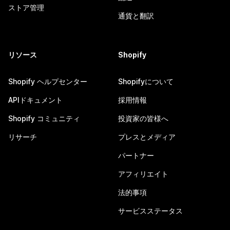
ストア管理
通貨と翻訳
リソース
Shopify
Shopify ヘルプセンター
Shopifyについて
APIドキュメント
採用情報
Shopify コミュニティ
投資家の皆様へ
リサーチ
プレスとメディア
パートナー
アフィリエイト
法的事項
サービスステータス