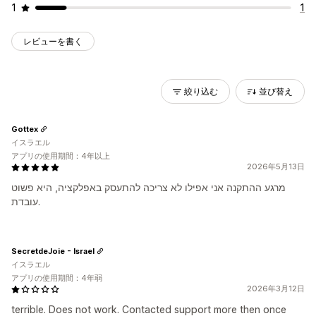
1
1
レビューを書く
絞り込む
並び替え
Gottex
イスラエル
アプリの使用期間：4年以上
2026年5月13日
מרגע ההתקנה אני אפילו לא צריכה להתעסק באפלקציה, היא פשוט
עובדת.
SecretdeJoie - Israel
イスラエル
アプリの使用期間：4年弱
2026年3月12日
terrible. Does not work. Contacted support more then once