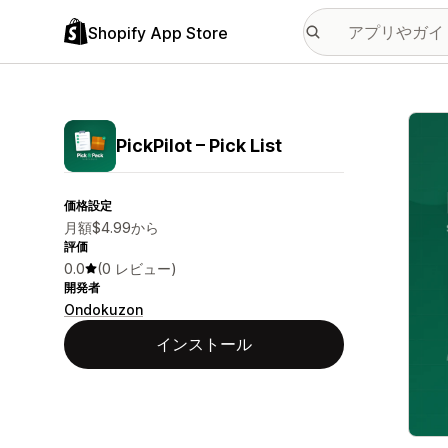
Shopify App Store
特集
PickPilot – Pick List
価格設定
月額$4.99から
評価
0.0
(0 レビュー)
開発者
Ondokuzon
インストール