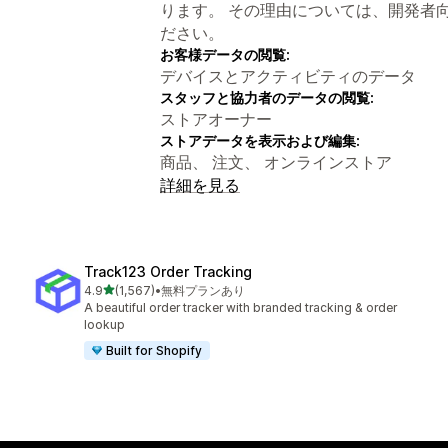
ります。 その理由については、開発者
ださい。
お客様データの閲覧:
デバイスとアクティビティのデータ
スタッフと協力者のデータの閲覧:
ストアオーナー
ストアデータを表示および編集:
商品、 注文、 オンラインストア
詳細を見る
Track123 Order Tracking
5つ星中
4.9
(1,567)
•
無料プランあり
合計レビュー数：1567件
A beautiful order tracker with branded tracking & order
lookup
Built for Shopify