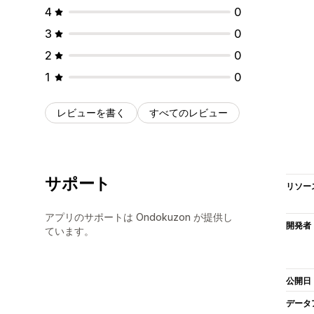
4
0
3
0
2
0
1
0
レビューを書く
すべてのレビュー
サポート
リソー
アプリのサポートは Ondokuzon が提供し
開発者
ています。
公開日
データ