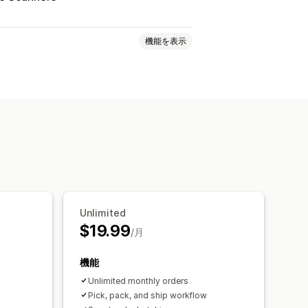
機能を表示
ャン
ピッキングリスト
ド化された追跡ページ
メール通知
Unlimited
$19.99
/月
機能
Unlimited monthly orders
Pick, pack, and ship workflow