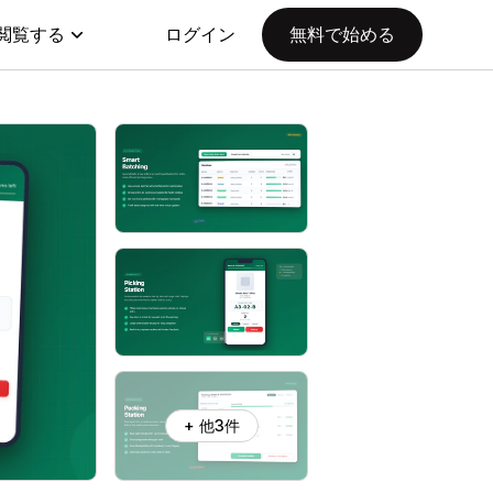
閲覧する
ログイン
無料で始める
+ 他3件