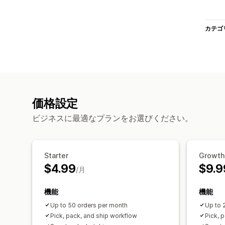
カテゴ
価格設定
ビジネスに最適なプランをお選びください。
Starter
Growth
$4.99
$9.9
/月
機能
機能
Up to 50 orders per month
Up to 
Pick, pack, and ship workflow
Pick, 