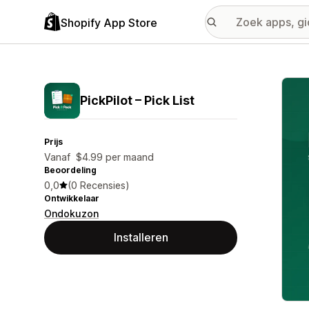
Shopify App Store
Galer
PickPilot – Pick List
Prijs
Vanaf $4.99 per maand
Beoordeling
0,0
(0 Recensies)
Ontwikkelaar
Ondokuzon
Installeren