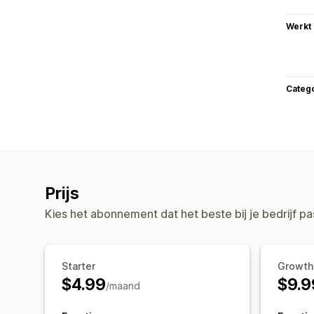
Werkt
Categ
Prijs
Kies het abonnement dat het beste bij je bedrijf pa
Starter
Growth
$4.99
$9.9
/maand