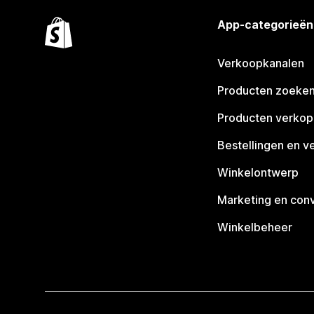
App-categorieën
Verkoopkanalen
Producten zoeke
Producten verko
Bestellingen en v
Winkelontwerp
Marketing en conv
Winkelbeheer