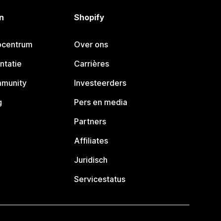
n
Shopify
pcentrum
Over ons
ntatie
Carrières
mmunity
Investeerders
g
Pers en media
Partners
Affiliates
Juridisch
Servicestatus