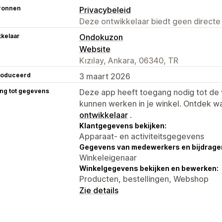
ronnen
Privacybeleid
Deze ontwikkelaar biedt geen directe
kelaar
Ondokuzon
Website
Kızılay, Ankara, 06340, TR
roduceerd
3 maart 2026
ng tot gegevens
Deze app heeft toegang nodig tot d
kunnen werken in je winkel. Ontdek w
ontwikkelaar
.
Klantgegevens bekijken:
Apparaat- en activiteitsgegevens
Gegevens van medewerkers en bijdrager
Winkeleigenaar
Winkelgegevens bekijken en bewerken:
Producten, bestellingen, Webshop
Zie details