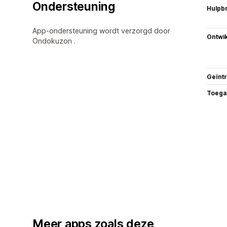
Ondersteuning
Hulpb
App-ondersteuning wordt verzorgd door
Ontwik
Ondokuzon .
Geïnt
Toega
Meer apps zoals deze