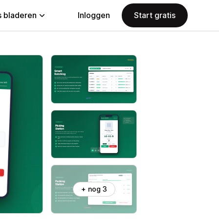
 bladeren
Inloggen
Start gratis
+ nog 3