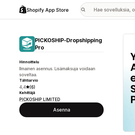
Shopify App Store
Esitt
PICKOSHIP‑Dropshipping
Pro
Hinnoittelu
Ilmainen asennus. Lisämaksuja voidaan
soveltaa.
Tähtiarvio
4,4
(6)
Kehittäjä
PICKOSHIP LIMITED
Asenna