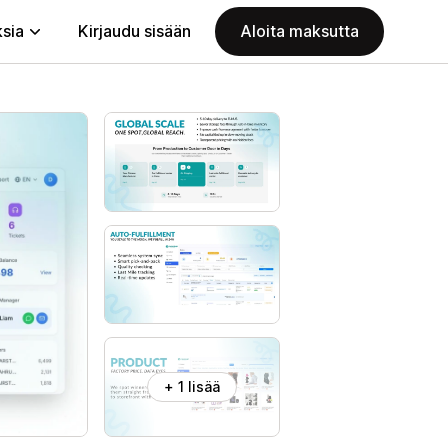
ksia
Kirjaudu sisään
Aloita maksutta
+ 1 lisää