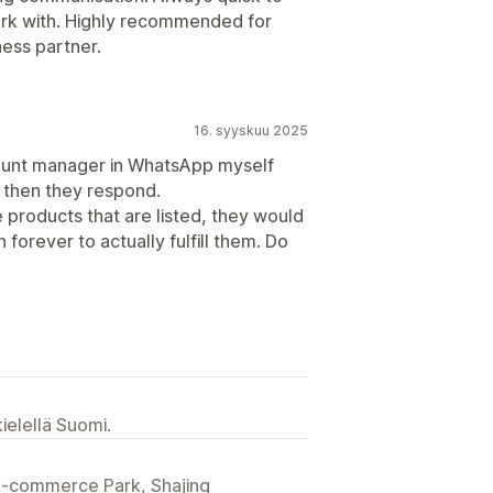
ork with. Highly recommended for
ness partner.
16. syyskuu 2025
count manager in WhatsApp myself
 then they respond.
 products that are listed, they would
forever to actually fulfill them. Do
ielellä Suomi.
-commerce Park, Shajing