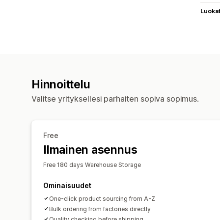
Luoka
Hinnoittelu
Valitse yrityksellesi parhaiten sopiva sopimus.
Free
Ilmainen asennus
Free 180 days Warehouse Storage
Ominaisuudet
One-click product sourcing from A-Z
Bulk ordering from factories directly
Quality checking before shipping