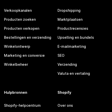
Verkoopkanalen
Dropshipping
Producten zoeken
Marktplaatsen
Producten verkopen
Productrecensies
Bestellingen en verzending
Upselling en bundels
Winkelontwerp
E-mailmarketing
Marketing en conversie
SEO
Winkelbeheer
Verzending
Valuta en vertaling
Hulpbronnen
Shopify
Shopify-helpcentrum
Over ons