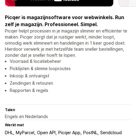
Picqer is magazijnsoftware voor webwinkels. Run
zelf je magazijn. Professioneel. Simpel.
Picqer helpt processen in je magazijn slimmer en efficiënter te
maken. Picqer zorgt dat je rustiger werkt, minder loopt,
onnodig werk elimineert en handelingen in 1 keer goed doet.
Hierdoor verwerk je met hetzelfde team sneller bestellingen,
zonder dat je sneller hoeft te lopen.
Voorraad & locatiebeheer
Picklijsten & slimme looproutes
Inkoop & ontvangst
Zendingen & retouren
Rapporten & regels
Talen
Engels en Nederlands
Werkt met
DHL
MyParcel
Open API
Picqer App
PostNL
Sendcloud