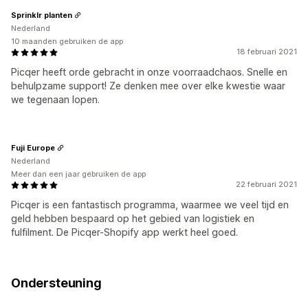
Sprinklr planten
Nederland
10 maanden gebruiken de app
18 februari 2021
Picqer heeft orde gebracht in onze voorraadchaos. Snelle en
behulpzame support! Ze denken mee over elke kwestie waar
we tegenaan lopen.
Fuji Europe
Nederland
Meer dan een jaar gebruiken de app
22 februari 2021
Picqer is een fantastisch programma, waarmee we veel tijd en
geld hebben bespaard op het gebied van logistiek en
fulfilment. De Picqer-Shopify app werkt heel goed.
Ondersteuning