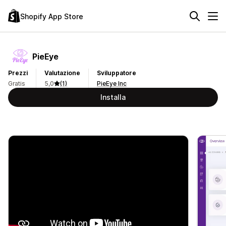
Shopify App Store
PieEye
Prezzi
Valutazione
Sviluppatore
Gratis
5,0
(1)
PieEye Inc
Installa