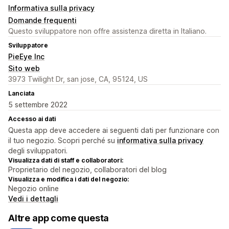
Informativa sulla privacy
Domande frequenti
Questo sviluppatore non offre assistenza diretta in Italiano.
Sviluppatore
PieEye Inc
Sito web
3973 Twilight Dr, san jose, CA, 95124, US
Lanciata
5 settembre 2022
Accesso ai dati
Questa app deve accedere ai seguenti dati per funzionare con
il tuo negozio. Scopri perché su
informativa sulla privacy
degli sviluppatori.
Visualizza dati di staff e collaboratori:
Proprietario del negozio, collaboratori del blog
Visualizza e modifica i dati del negozio:
Negozio online
Vedi i dettagli
Altre app come questa