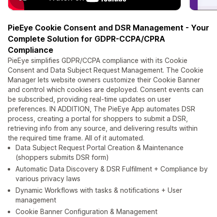
PieEye Cookie Consent and DSR Management - Your
Complete Solution for GDPR-CCPA/CPRA
Compliance
PieEye simplifies GDPR/CCPA compliance with its Cookie
Consent and Data Subject Request Management. The Cookie
Manager lets website owners customize their Cookie Banner
and control which cookies are deployed. Consent events can
be subscribed, providing real-time updates on user
preferences. IN ADDITION, The PieEye App automates DSR
process, creating a portal for shoppers to submit a DSR,
retrieving info from any source, and delivering results within
the required time frame. All of it automated.
Data Subject Request Portal Creation & Maintenance
(shoppers submits DSR form)
Automatic Data Discovery & DSR Fulfilment + Compliance by
various privacy laws
Dynamic Workflows with tasks & notifications + User
management
Cookie Banner Configuration & Management