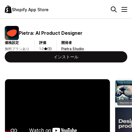
Shopify App Store
Pietra: AI Product Designer
価格設定
評価
開発者
無料プランあり
1.0
(1)
Pietra Studio
インストール