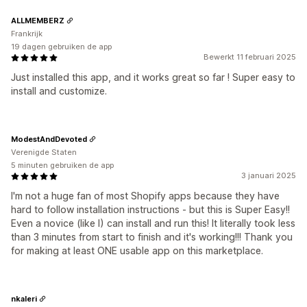
ALLMEMBERZ
Frankrijk
19 dagen gebruiken de app
Bewerkt 11 februari 2025
Just installed this app, and it works great so far ! Super easy to
install and customize.
ModestAndDevoted
Verenigde Staten
5 minuten gebruiken de app
3 januari 2025
I'm not a huge fan of most Shopify apps because they have
hard to follow installation instructions - but this is Super Easy!!
Even a novice (like I) can install and run this! It literally took less
than 3 minutes from start to finish and it's working!!! Thank you
for making at least ONE usable app on this marketplace.
nkaleri