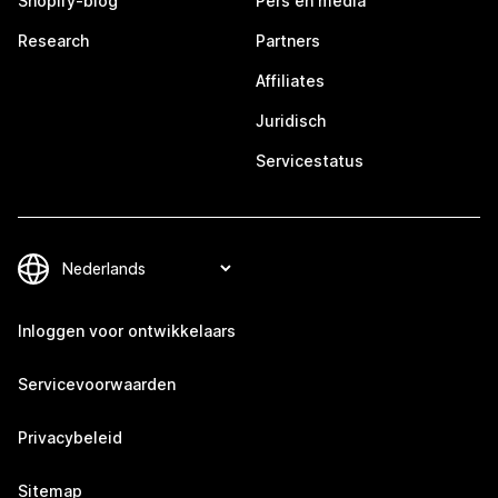
Shopify-blog
Pers en media
Research
Partners
Affiliates
Juridisch
Servicestatus
Inloggen voor ontwikkelaars
Servicevoorwaarden
Privacybeleid
Sitemap