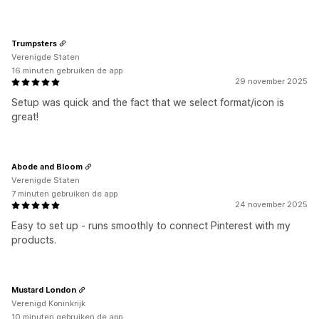
Trumpsters
Verenigde Staten
16 minuten gebruiken de app
29 november 2025
Setup was quick and the fact that we select format/icon is
great!
Abode and Bloom
Verenigde Staten
7 minuten gebruiken de app
24 november 2025
Easy to set up - runs smoothly to connect Pinterest with my
products.
Mustard London
Verenigd Koninkrijk
10 minuten gebruiken de app