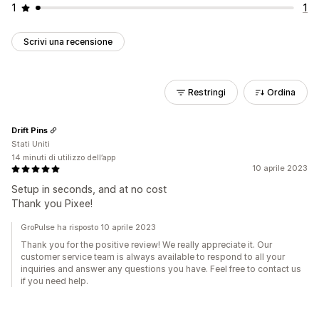
1
1
Scrivi una recensione
Restringi
Ordina
Drift Pins
Stati Uniti
14 minuti di utilizzo dell’app
10 aprile 2023
Setup in seconds, and at no cost
Thank you Pixee!
GroPulse ha risposto 10 aprile 2023
Thank you for the positive review! We really appreciate it. Our
customer service team is always available to respond to all your
inquiries and answer any questions you have. Feel free to contact us
if you need help.