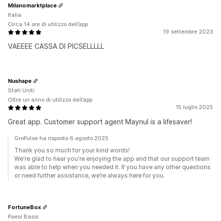
Milanomarktplace
Italia
Circa 14 ore di utilizzo dell’app
19 settembre 2023
VAEEEE CASSA DI PICSELLLLL
Nushape
Stati Uniti
Oltre un anno di utilizzo dell’app
15 luglio 2025
Great app. Customer support agent Maynul is a lifesaver!
GroPulse ha risposto 6 agosto 2025
Thank you so much for your kind words!
We're glad to hear you're enjoying the app and that our support team
was able to help when you needed it. If you have any other questions
or need further assistance, we’re always here for you.
FortuneBox
Paesi Bassi