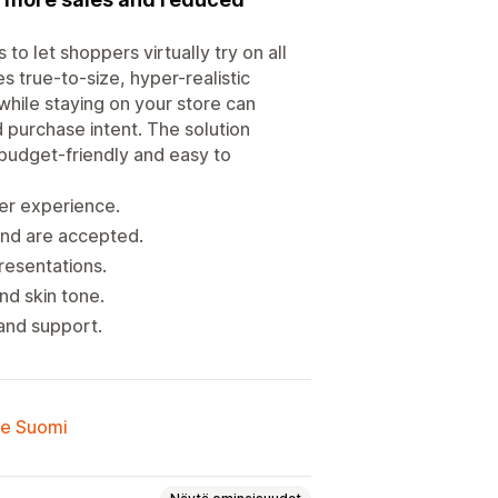
to let shoppers virtually try on all
es true-to-size, hyper-realistic
while staying on your store can
d purchase intent. The solution
 budget-friendly and easy to
er experience.
und are accepted.
presentations.
nd skin tone.
 and support.
lle Suomi