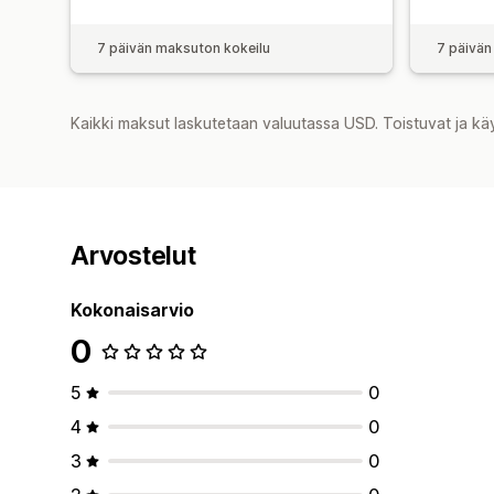
7 päivän maksuton kokeilu
7 päivän
Kaikki maksut laskutetaan valuutassa USD. Toistuvat ja kä
Arvostelut
Kokonaisarvio
0
5
0
4
0
3
0