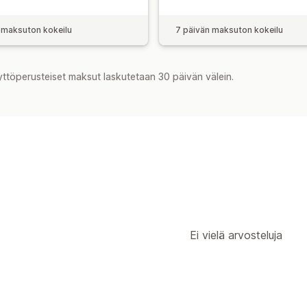
 maksuton kokeilu
7 päivän maksuton kokeilu
yttöperusteiset maksut laskutetaan 30 päivän välein.
Ei vielä arvosteluja